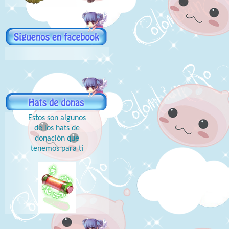
Estos son algunos
de los hats de
donación que
tenemos para ti