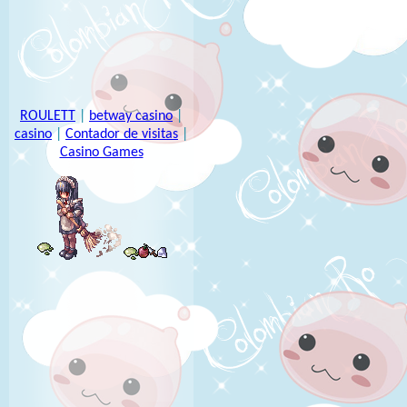
ROULETT
|
betway casino
|
casino
|
Contador de visitas
|
Casino Games