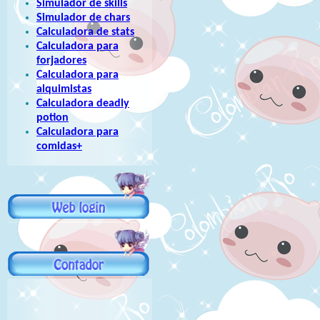
Simulador de skills
Simulador de chars
Calculadora de stats
Calculadora para
forjadores
Calculadora para
alquimistas
Calculadora deadly
potion
Calculadora para
comidas+