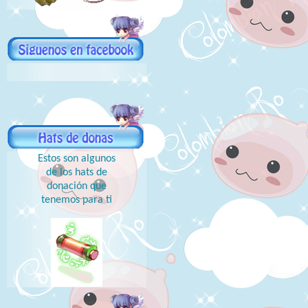
Estos son algunos
de los hats de
donación que
tenemos para ti