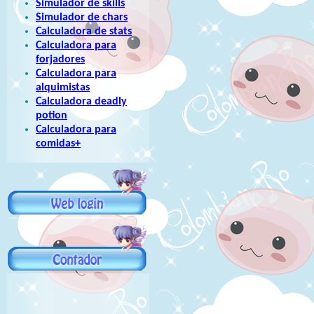
Simulador de skills
Simulador de chars
Calculadora de stats
Calculadora para
forjadores
Calculadora para
alquimistas
Calculadora deadly
potion
Calculadora para
comidas+