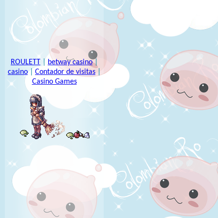
ROULETT
|
betway casino
|
casino
|
Contador de visitas
|
Casino Games