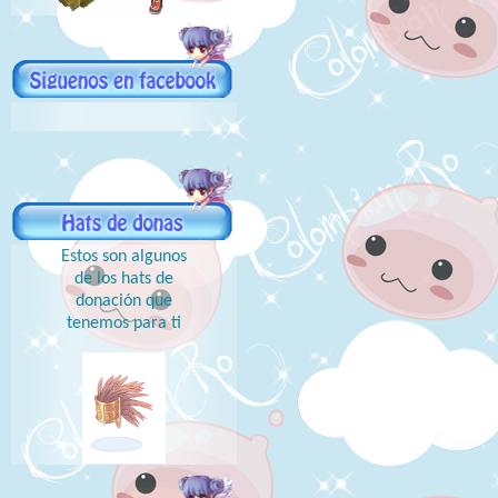
Estos son algunos
de los hats de
donación que
tenemos para ti