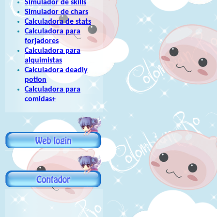
Simulador de skills
Simulador de chars
Calculadora de stats
Calculadora para
forjadores
Calculadora para
alquimistas
Calculadora deadly
potion
Calculadora para
comidas+