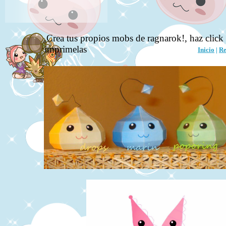
Crea tus propios mobs de ragnarok!, haz click
imprimelas
Inicio
|
Re